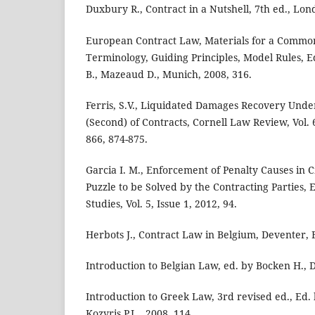
Duxbury R., Contract in a Nutshell, 7th ed., Lon
European Contract Law, Materials for a Commo
Terminology, Guiding Principles, Model Rules, 
B., Mazeaud D., Munich, 2008, 316.
Ferris, S.V., Liquidated Damages Recovery Unde
(Second) of Contracts, Cornell Law Review, Vol. 6
866, 874-875.
Garcia I. M., Enforcement of Penalty Causes in
Puzzle to be Solved by the Contracting Parties,
Studies, Vol. 5, Issue 1, 2012, 94.
Herbots J., Contract Law in Belgium, Deventer, 
Introduction to Belgian Law, ed. by Bocken H., 
Introduction to Greek Law, 3rd revised ed., Ed.
Kozyris P.J.,, 2008, 114.