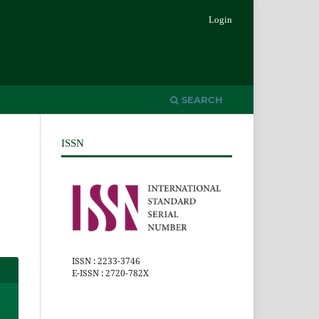
Login
SEARCH
ISSN
ISSN : 2233-3746
E-ISSN : 2720-782X