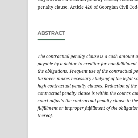
penalty clause, Article 420 of Georgian Civil Cod
ABSTRACT
The contractual penalty clause
is a cash amount a
payable by a debtor to creditor for non-fulfillment
the obligations. Frequent use of the
contractual pe
turnover makes necessary studying of the legal sc
high
contractual penalty clauses
. Reduction of the
contractual penalty clause
is within the court’s au
court adjusts the
contractual penalty clause
to th
fulfillment or improper fulfillment of the obligatio
thereof.