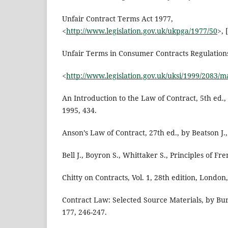
Unfair Contract Terms Act 1977,
<
http://www.legislation.gov.uk/ukpga/1977/50
>, 
Unfair Terms in Consumer Contracts Regulation
<
http://www.legislation.gov.uk/uksi/1999/2083/
An Introduction to the Law of Contract, 5th ed., 
1995, 434.
Anson’s Law of Contract, 27th ed., by Beatson J.,
Bell J., Boyron S., Whittaker S., Principles of Fr
Chitty on Contracts, Vol. 1, 28th edition, London
Contract Law: Selected Source Materials, by Burt
177, 246-247.