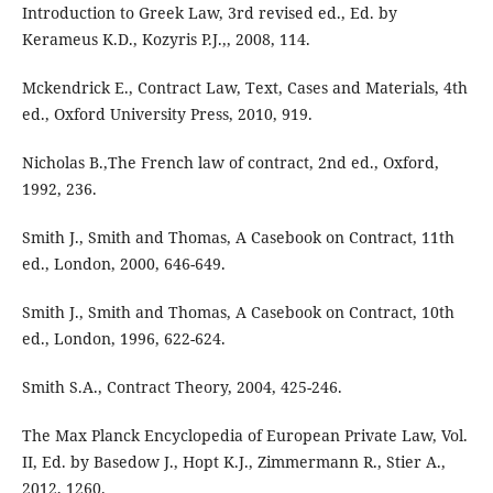
Introduction to Greek Law, 3rd revised ed., Ed. by
Kerameus K.D., Kozyris P.J.,, 2008, 114.
Mckendrick E., Contract Law, Text, Cases and Materials, 4th
ed., Oxford University Press, 2010, 919.
Nicholas B.,The French law of contract, 2nd ed., Oxford,
1992, 236.
Smith J., Smith and Thomas, A Casebook on Contract, 11th
ed., London, 2000, 646-649.
Smith J., Smith and Thomas, A Casebook on Contract, 10th
ed., London, 1996, 622-624.
Smith S.A., Contract Theory, 2004, 425-246.
The Max Planck Encyclopedia of European Private Law, Vol.
II, Ed. by Basedow J., Hopt K.J., Zimmermann R., Stier A.,
2012, 1260.