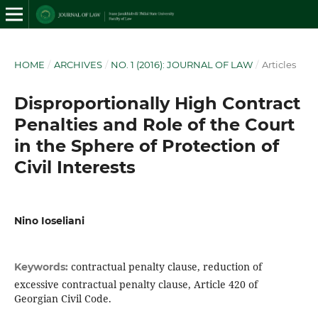
HOME
/
ARCHIVES
/
NO. 1 (2016): JOURNAL OF LAW
/
Articles
Disproportionally High Contract
Penalties and Role of the Court
in the Sphere of Protection of
Civil Interests
Nino Ioseliani
contractual penalty clause, reduction of
Keywords:
excessive contractual penalty clause, Article 420 of
Georgian Civil Code.