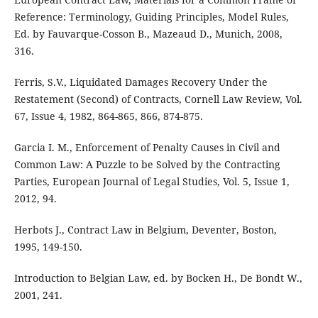
Reference: Terminology, Guiding Principles, Model Rules,
Ed. by Fauvarque-Cosson B., Mazeaud D., Munich, 2008,
316.
Ferris, S.V., Liquidated Damages Recovery Under the
Restatement (Second) of Contracts, Cornell Law Review, Vol.
67, Issue 4, 1982, 864-865, 866, 874-875.
Garcia I. M., Enforcement of Penalty Causes in Civil and
Common Law: A Puzzle to be Solved by the Contracting
Parties, European Journal of Legal Studies, Vol. 5, Issue 1,
2012, 94.
Herbots J., Contract Law in Belgium, Deventer, Boston,
1995, 149-150.
Introduction to Belgian Law, ed. by Bocken H., De Bondt W.,
2001, 241.