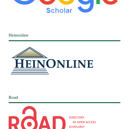
Heinonline
Road