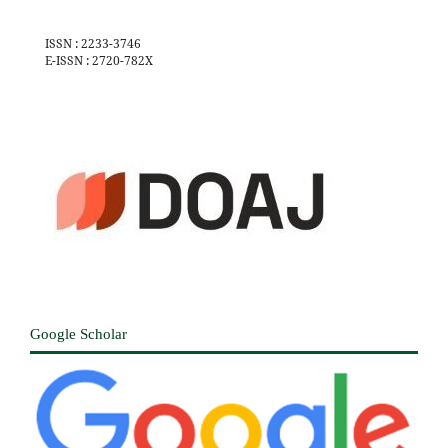
ISSN : 2233-3746
E-ISSN : 2720-782X
Google Scholar