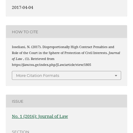
2017-04-04
HOW TO CITE
Ioseliani, N. (2017). Disproportionally High Contract Penalties and
Role of the Court in the Sphere of Protection of Civil Interests.
Journal
of Law
, (1). Retrieved from
https://jlaw.tsu.ge/index.php/JLaw/article/view/1805
More Citation Formats
ISSUE
No. 1 (2016): Journal of Law
SECTION