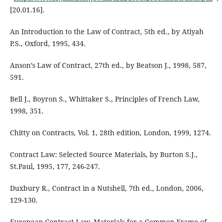
[20.01.16].
An Introduction to the Law of Contract, 5th ed., by Atiyah
P.S., Oxford, 1995, 434.
Anson’s Law of Contract, 27th ed., by Beatson J., 1998, 587,
591.
Bell J., Boyron S., Whittaker S., Principles of French Law,
1998, 351.
Chitty on Contracts, Vol. 1, 28th edition, London, 1999, 1274.
Contract Law: Selected Source Materials, by Burton S.J.,
St.Paul, 1995, 177, 246-247.
Duxbury R., Contract in a Nutshell, 7th ed., London, 2006,
129-130.
European Contract Law, Materials for a Common Frame of