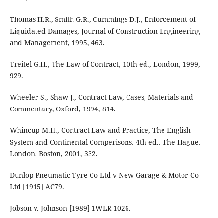
Thomas H.R., Smith G.R., Cummings D.J., Enforcement of
Liquidated Damages, Journal of Construction Engineering
and Management, 1995, 463.
Treitel G.H., The Law of Contract, 10th ed., London, 1999,
929.
Wheeler S., Shaw J., Contract Law, Cases, Materials and
Commentary, Oxford, 1994, 814.
Whincup M.H., Contract Law and Practice, The English
System and Continental Comperisons, 4th ed., The Hague,
London, Boston, 2001, 332.
Dunlop Pneumatic Tyre Co Ltd v New Garage & Motor Co
Ltd [1915] AC79.
Jobson v. Johnson [1989] 1WLR 1026.