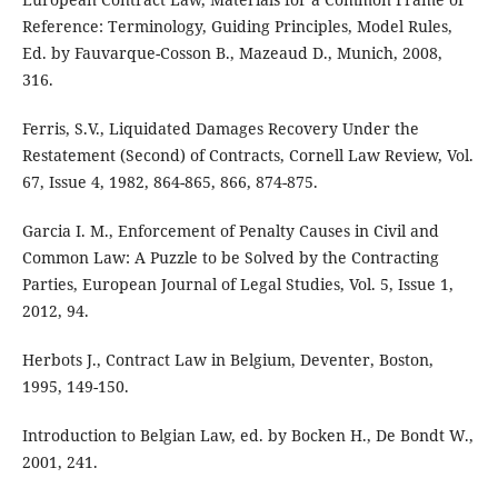
Reference: Terminology, Guiding Principles, Model Rules,
Ed. by Fauvarque-Cosson B., Mazeaud D., Munich, 2008,
316.
Ferris, S.V., Liquidated Damages Recovery Under the
Restatement (Second) of Contracts, Cornell Law Review, Vol.
67, Issue 4, 1982, 864-865, 866, 874-875.
Garcia I. M., Enforcement of Penalty Causes in Civil and
Common Law: A Puzzle to be Solved by the Contracting
Parties, European Journal of Legal Studies, Vol. 5, Issue 1,
2012, 94.
Herbots J., Contract Law in Belgium, Deventer, Boston,
1995, 149-150.
Introduction to Belgian Law, ed. by Bocken H., De Bondt W.,
2001, 241.