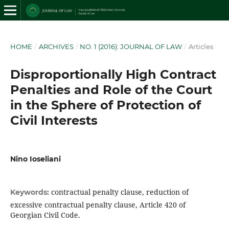
HOME
/
ARCHIVES
/
NO. 1 (2016): JOURNAL OF LAW
/
Articles
Disproportionally High Contract
Penalties and Role of the Court
in the Sphere of Protection of
Civil Interests
Nino Ioseliani
contractual penalty clause, reduction of
Keywords:
excessive contractual penalty clause, Article 420 of
Georgian Civil Code.