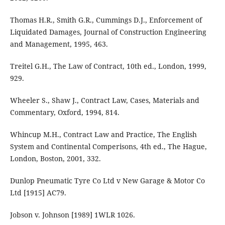
Thomas H.R., Smith G.R., Cummings D.J., Enforcement of
Liquidated Damages, Journal of Construction Engineering
and Management, 1995, 463.
Treitel G.H., The Law of Contract, 10th ed., London, 1999,
929.
Wheeler S., Shaw J., Contract Law, Cases, Materials and
Commentary, Oxford, 1994, 814.
Whincup M.H., Contract Law and Practice, The English
System and Continental Comperisons, 4th ed., The Hague,
London, Boston, 2001, 332.
Dunlop Pneumatic Tyre Co Ltd v New Garage & Motor Co
Ltd [1915] AC79.
Jobson v. Johnson [1989] 1WLR 1026.