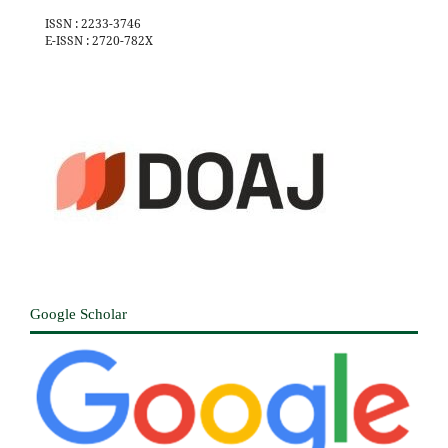
ISSN : 2233-3746
E-ISSN : 2720-782X
Google Scholar