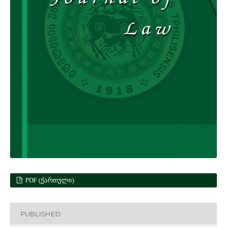
PDF (ᲥᲐᲠᲗᲣᲚᲘ)
PUBLISHED