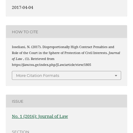
2017-04-04
HOW TO CITE
Ioseliani, N. (2017). Disproportionally High Contract Penalties and
Role of the Court in the Sphere of Protection of Civil Interests.
Journal
of Law
, (1). Retrieved from
https://jlaw.tsu.ge/index.php/JLaw/article/view/1805
More Citation Formats
ISSUE
No. 1 (2016): Journal of Law
SECTION