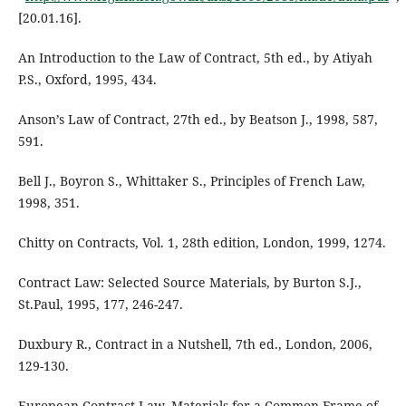
[20.01.16].
An Introduction to the Law of Contract, 5th ed., by Atiyah
P.S., Oxford, 1995, 434.
Anson’s Law of Contract, 27th ed., by Beatson J., 1998, 587,
591.
Bell J., Boyron S., Whittaker S., Principles of French Law,
1998, 351.
Chitty on Contracts, Vol. 1, 28th edition, London, 1999, 1274.
Contract Law: Selected Source Materials, by Burton S.J.,
St.Paul, 1995, 177, 246-247.
Duxbury R., Contract in a Nutshell, 7th ed., London, 2006,
129-130.
European Contract Law, Materials for a Common Frame of