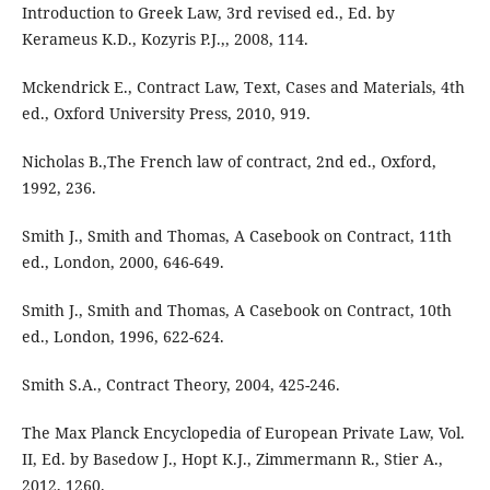
Introduction to Greek Law, 3rd revised ed., Ed. by
Kerameus K.D., Kozyris P.J.,, 2008, 114.
Mckendrick E., Contract Law, Text, Cases and Materials, 4th
ed., Oxford University Press, 2010, 919.
Nicholas B.,The French law of contract, 2nd ed., Oxford,
1992, 236.
Smith J., Smith and Thomas, A Casebook on Contract, 11th
ed., London, 2000, 646-649.
Smith J., Smith and Thomas, A Casebook on Contract, 10th
ed., London, 1996, 622-624.
Smith S.A., Contract Theory, 2004, 425-246.
The Max Planck Encyclopedia of European Private Law, Vol.
II, Ed. by Basedow J., Hopt K.J., Zimmermann R., Stier A.,
2012, 1260.